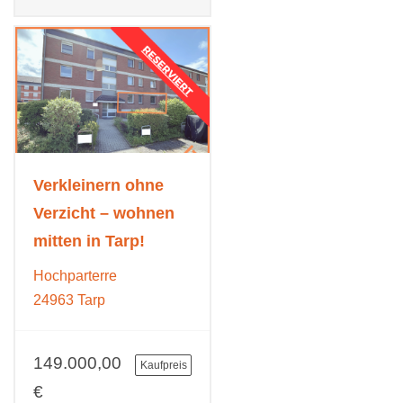
Verkleinern ohne
Verzicht – wohnen
mitten in Tarp!
Hochparterre
24963 Tarp
149.000,00
Kaufpreis
€