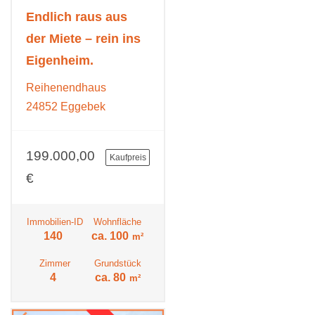
Endlich raus aus
der Miete – rein ins
Eigenheim.
Reihenendhaus
24852 Eggebek
199.000,00
Kaufpreis
€
Immobilien-ID
Wohnfläche
140
ca. 100
m²
Zimmer
Grundstück
4
ca. 80
m²