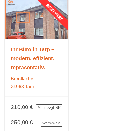
Ihr Büro in Tarp –
modern, effizient,
repräsentativ.
Bürofläche
24963 Tarp
210,00 €
Miete zzgl. NK
250,00 €
Warmmiete