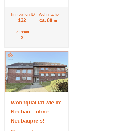
Immobilien-ID
Wohnfläche
132
ca. 80
m²
Zimmer
3
Wohnqualität wie im
Neubau – ohne
Neubaupreis!