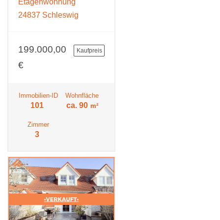
Etagenwohnung
24837 Schleswig
199.000,00
Kaufpreis
€
Immobilien-ID
Wohnfläche
101
ca. 90
m²
Zimmer
3