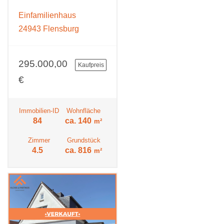
Einfamilienhaus
24943 Flensburg
295.000,00
Kaufpreis
€
Immobilien-ID
Wohnfläche
84
ca. 140
m²
Zimmer
Grundstück
4.5
ca. 816
m²