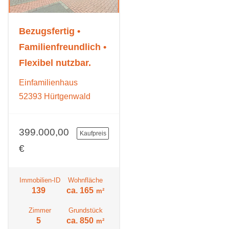
Bezugsfertig •
Familienfreundlich •
Flexibel nutzbar.
Einfamilienhaus
52393 Hürtgenwald
399.000,00
Kaufpreis
€
Immobilien-ID
Wohnfläche
139
ca. 165
m²
Zimmer
Grundstück
5
ca. 850
m²