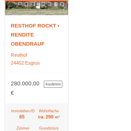
RESTHOF ROCKT •
RENDITE
OBENDRAUF
Resthof
24402 Esgrus
280.000,00
Kaufpreis
€
Immobilien-ID
Wohnfläche
85
ca. 290
m²
Zimmer
Grundstück