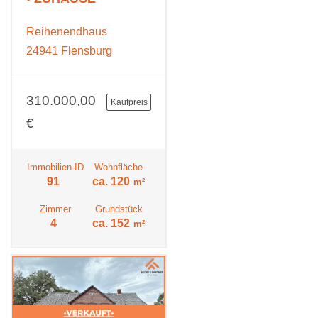
Reihenendhaus
24941 Flensburg
310.000,00
Kaufpreis
€
Immobilien-ID
Wohnfläche
91
ca. 120
m²
Zimmer
Grundstück
4
ca. 152
m²