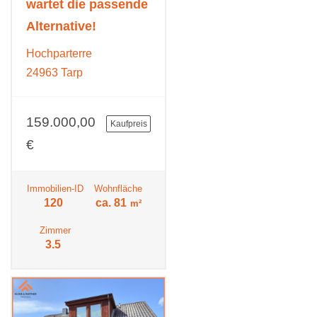
wartet die passende
Alternative!
Hochparterre
24963 Tarp
159.000,00
Kaufpreis
€
Immobilien-ID
Wohnfläche
120
ca. 81
m²
Zimmer
3.5