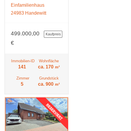
Einfamilienhaus
24983 Handewitt
499.000,00
Kaufpreis
€
Immobilien-ID
Wohnfläche
141
ca. 170
m²
Zimmer
Grundstück
5
ca. 900
m²