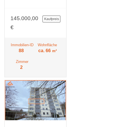
145.000,00
Kaufpreis
€
Immobilien-ID
Wohnfläche
88
ca. 66
m²
Zimmer
2