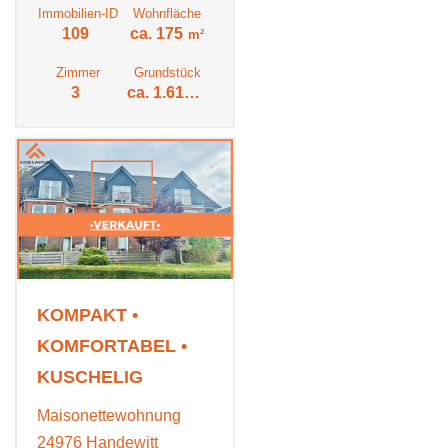
Immobilien-ID
Wohnfläche
109
ca. 175
m²
Zimmer
Grundstück
3
ca. 1.615
m²
KOMPAKT •
KOMFORTABEL •
KUSCHELIG
Maisonettewohnung
24976 Handewitt