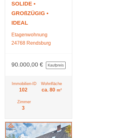
SOLIDE •
GROßZÜGIG •
IDEAL
Etagenwohnung
24768 Rendsburg
90.000,00 €
Kaufpreis
Immobilien-ID
Wohnfläche
102
ca. 80
m²
Zimmer
3