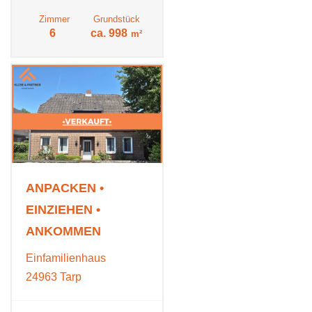
Zimmer
Grundstück
6
ca. 998
m²
ANPACKEN •
EINZIEHEN •
ANKOMMEN
Einfamilienhaus
24963 Tarp