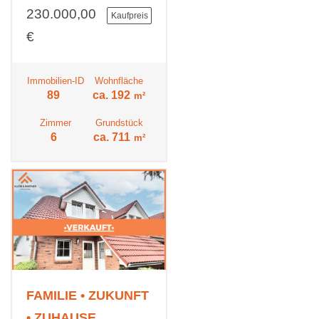
230.000,00
Kaufpreis
€
Immobilien-ID
Wohnfläche
89
ca. 192
m²
Zimmer
Grundstück
6
ca. 711
m²
FAMILIE • ZUKUNFT
• ZUHAUSE