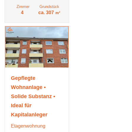
Zimmer
Grundstück
4
ca. 307
m²
Gepflegte
Wohnanlage •
Solide Substanz •
Ideal für
Kapitalanleger
Etagenwohnung