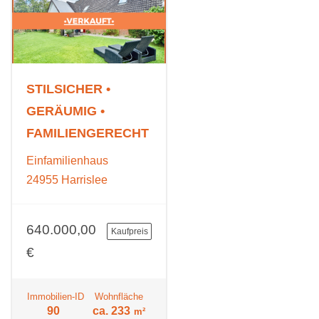
STILSICHER •
GERÄUMIG •
FAMILIENGERECHT
Einfamilienhaus
24955 Harrislee
640.000,00
Kaufpreis
€
Immobilien-ID
Wohnfläche
90
ca. 233
m²