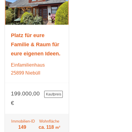
Platz für eure
Familie & Raum für
eure eigenen Ideen.
Einfamilienhaus
25899 Niebüll
199.000,00
Kaufpreis
€
Immobilien-ID
Wohnfläche
149
ca. 118
m²