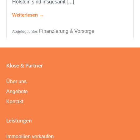
Holstein sind insgesamt […]
Weiterlesen
Finanzierung & Vorsorge
Abgelegt unter:
Klose & Partner
Über uns
Angebote
Kontakt
Leistungen
Immobilien verkaufen