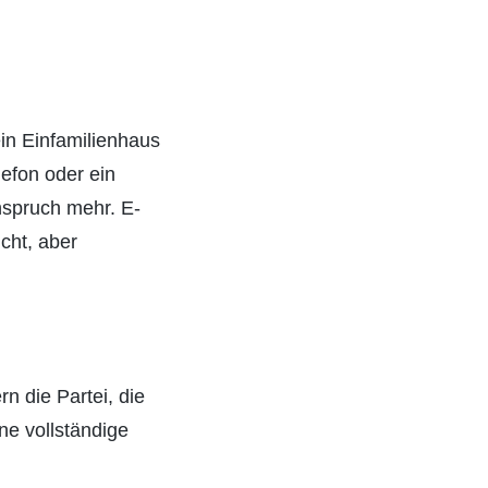
ein Einfamilienhaus
efon oder ein
nspruch mehr. E-
cht, aber
 die Partei, die
ne vollständige