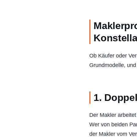
Maklerpro
Konstell
Ob Käufer oder Verk
Grundmodelle, und e
1. Doppel
Der Makler arbeitet
Wer von beiden Part
der Makler vom Ver