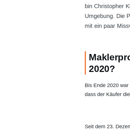
bin Christopher K
Umgebung. Die Pr
mit ein paar Mis
Maklerpro
2020?
Bis Ende 2020 war d
dass der Käufer die
Seit dem 23. Dezemb