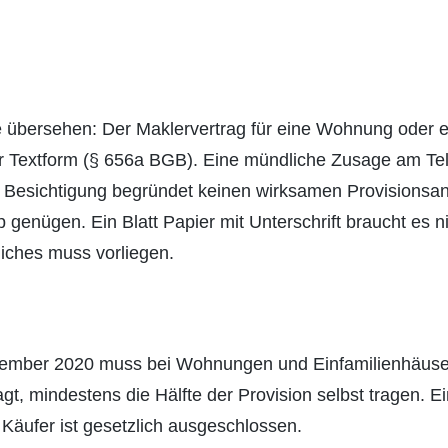
le übersehen: Der Maklervertrag für eine Wohnung oder 
er Textform (§ 656a BGB). Eine mündliche Zusage am Tel
 Besichtigung begründet keinen wirksamen Provisionsa
genügen. Ein Blatt Papier mit Unterschrift braucht es ni
liches muss vorliegen.
ember 2020 muss bei Wohnungen und Einfamilienhäusern
gt, mindestens die Hälfte der Provision selbst tragen. Ei
Käufer ist gesetzlich ausgeschlossen.