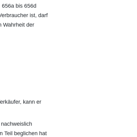
 656a bis 656d
erbraucher ist, darf
n Wahrheit der
erkäufer, kann er
l nachweislich
n Teil beglichen hat