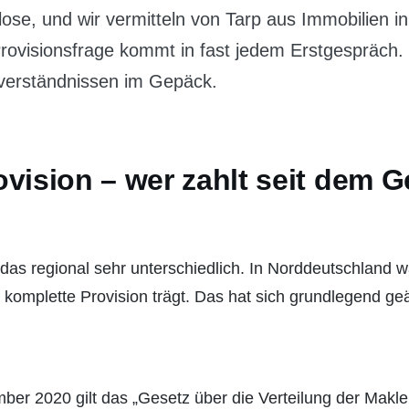
lose, und wir vermitteln von Tarp aus Immobilien i
ovisionsfrage kommt in fast jedem Erstgespräch.
sverständnissen im Gepäck.
vision – wer zahlt seit dem G
as regional sehr unterschiedlich. In Norddeutschland wa
 komplette Provision trägt. Das hat sich grundlegend ge
er 2020 gilt das „Gesetz über die Verteilung der Makle