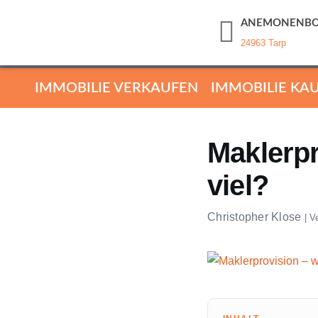
ANEMONENBO
24963 Tarp
IMMOBILIE VERKAUFEN
IMMOBILIE KA
Maklerpr
viel?
Christopher Klose
|
V