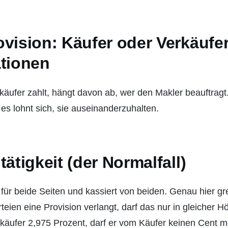
vision: Käufer oder Verkäufer 
ationen
äufer zahlt, hängt davon ab, wer den Makler beauftragt.
s lohnt sich, sie auseinanderzuhalten.
tätigkeit (der Normalfall)
 für beide Seiten und kassiert von beiden. Genau hier gr
eien eine Provision verlangt, darf das nur in gleicher H
käufer 2,975 Prozent, darf er vom Käufer keinen Cent me