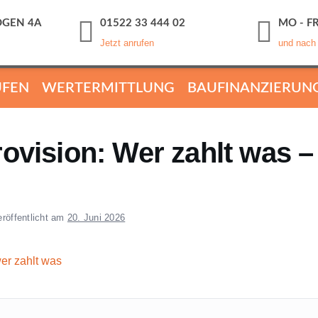
GEN 4A
01522 33 444 02
MO - FR
Jetzt anrufen
und nach
UFEN
WERTERMITTLUNG
BAUFINANZIERUN
ovision: Wer zahlt was –
eröffentlicht am
20. Juni 2026