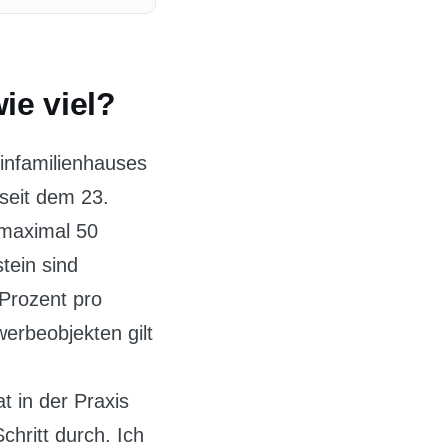
ie viel?
infamilienhauses
seit dem 23.
 maximal 50
tein sind
 Prozent pro
erbeobjekten gilt
t in der Praxis
chritt durch. Ich