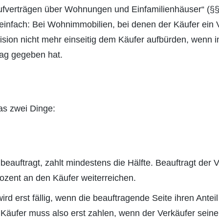
ufverträgen über Wohnungen und Einfamilienhäuser“ (§§
einfach: Bei Wohnimmobilien, bei denen der Käufer ein V
ision nicht mehr einseitig dem Käufer aufbürden, wenn i
rag gegeben hat.
as zwei Dinge:
eauftragt, zahlt mindestens die Hälfte. Beauftragt der V
ozent an den Käufer weiterreichen.
rd erst fällig, wenn die beauftragende Seite ihren Antei
 Käufer muss also erst zahlen, wenn der Verkäufer seine