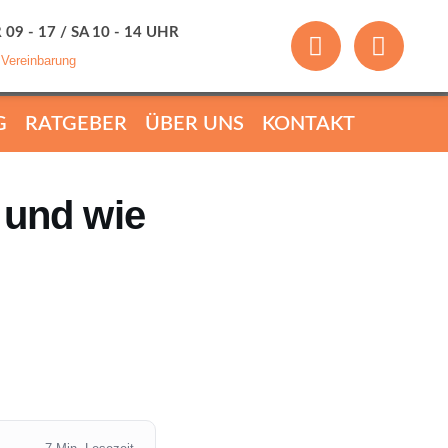
 09 - 17 / SA 10 - 14 UHR
 Vereinbarung
G
RATGEBER
ÜBER UNS
KONTAKT
 und wie