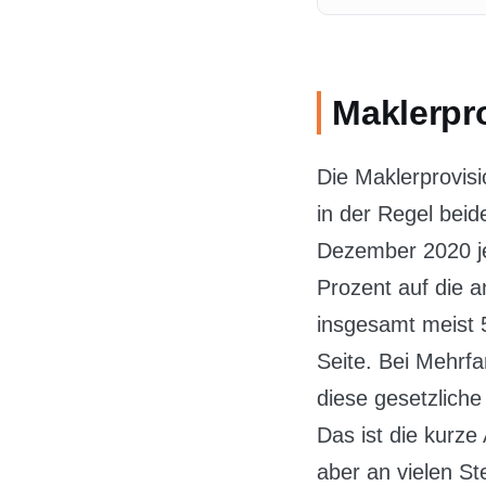
Maklerpro
Die Maklerprovis
in der Regel bei
Dezember 2020 je
Prozent auf die a
insgesamt meist 5
Seite. Bei Mehrf
diese gesetzliche 
Das ist die kurze
aber an vielen Ste