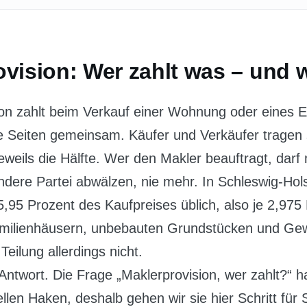
vision: Wer zahlt was – und w
ion zahlt beim Verkauf einer Wohnung oder eines E
de Seiten gemeinsam. Käufer und Verkäufer tragen 
weils die Hälfte. Wer den Makler beauftragt, darf
ndere Partei abwälzen, nie mehr. In Schleswig-Hols
,95 Prozent des Kaufpreises üblich, also je 2,975
amilienhäusern, unbebauten Grundstücken und Gew
Teilung allerdings nicht.
 Antwort. Die Frage „Maklerprovision, wer zahlt?“ ha
llen Haken, deshalb gehen wir sie hier Schritt für S