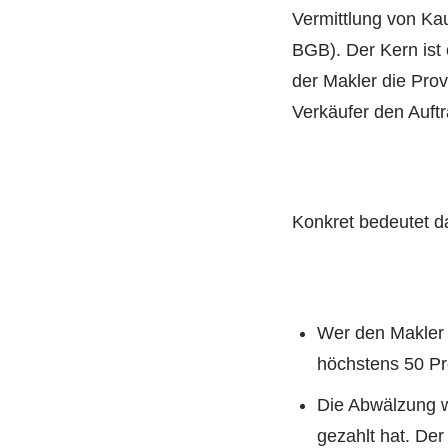
Vermittlung von Ka
BGB). Der Kern ist 
der Makler die Prov
Verkäufer den Auft
Konkret bedeutet d
Wer den Makler b
höchstens 50 Pr
Die Abwälzung wi
gezahlt hat. Der