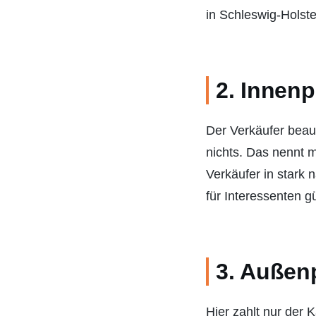
in Schleswig-Holste
2. Innenp
Der Verkäufer beauf
nichts. Das nennt m
Verkäufer in stark 
für Interessenten g
3. Außenp
Hier zahlt nur der 