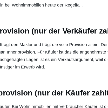
in bei Wohnimmobilien heute der Regelfall.
rovision (nur der Verkäufer za
tragt den Makler und trägt die volle Provision allein. Der
an Innenprovision. Für Käufer ist das die angenehmste 
nachgefragten Lagen ist es ein Verkaufsargument, weil d
ünstiger im Erwerb wird.
rovision (nur der Käufer zahl
Käufer. Bei Wohnimmobilien mit Verbraucher-Käufer ist di