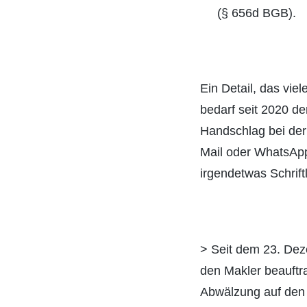
(§ 656d BGB).
Ein Detail, das vie
bedarf seit 2020 d
Handschlag bei der
Mail oder WhatsApp 
irgendetwas Schrift
> Seit dem 23. Dez
den Makler beauftra
Abwälzung auf den 