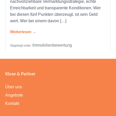
nachvollziehbare Vermarktungsstrategie, echte
Erreichbarkeit und transparente Konditionen. Wer
bei diesen fünf Punkten überzeugt, ist sein Geld
wert. Wer bei einem davon […]
Weiterlesen
Immobilienbewertung
Abgelegt unter:
Klose & Partner
Über uns
Angebote
Kontakt