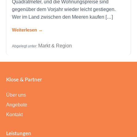
Quadratmeter, und die Wohnungspreise sind
gegenüber dem Vorjahr wieder leicht gestiegen.
Wer im Land zwischen den Meeren kaufen […]
Weiterlesen
Markt & Region
Abgelegt unter:
Klose & Partner
Über uns
Angebote
Kontakt
Leistungen