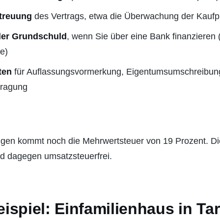
treuung
des Vertrags, etwa die Überwachung der Kaufpre
er Grundschuld
, wenn Sie über eine Bank finanzieren 
e)
ten
für Auflassungsvormerkung, Eigentumsumschreibun
tragung
ungen kommt noch die Mehrwertsteuer von 19 Prozent. D
d dagegen umsatzsteuerfrei.
spiel: Einfamilienhaus in Tar