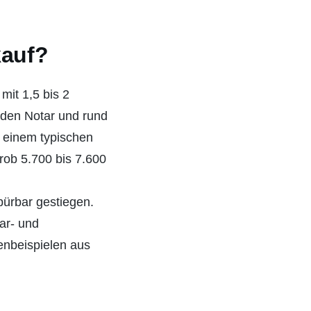
kauf?
it 1,5 bis 2
 den Notar und rund
 einem typischen
grob 5.700 bis 7.600
pürbar gestiegen.
ar- und
enbeispielen aus