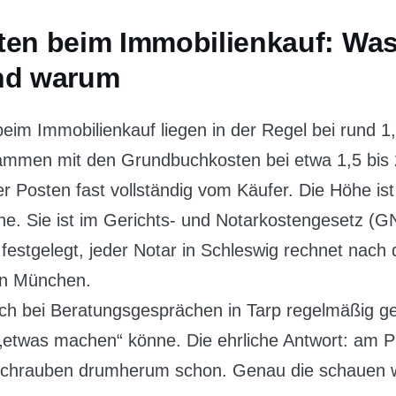
ten beim Immobilienkauf: Was
nd warum
eim Immobilienkauf liegen in der Regel bei rund 1
ammen mit den Grundbuchkosten bei etwa 1,5 bis 
er Posten fast vollständig vom Käufer. Die Höhe ist
e. Sie ist im Gerichts- und Notarkostengesetz (
 festgelegt, jeder Notar in Schleswig rechnet nac
 in München.
ch bei Beratungsgesprächen in Tarp regelmäßig g
„etwas machen“ könne. Die ehrliche Antwort: am Pre
lschrauben drumherum schon. Genau die schauen wi