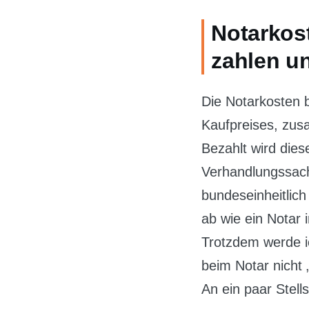
Notarkos
zahlen u
Die Notarkosten b
Kaufpreises, zus
Bezahlt wird dies
Verhandlungssach
bundeseinheitlich
ab wie ein Notar
Trotzdem werde i
beim Notar nicht 
An ein paar Stel