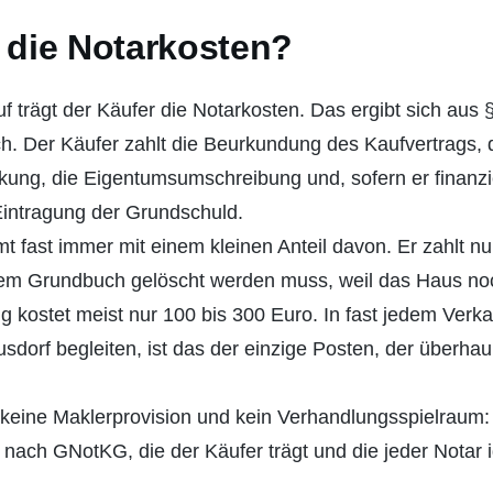
 die Notarkosten?
 trägt der Käufer die Notarkosten. Das ergibt sich aus 
h. Der Käufer zahlt die Beurkundung des Kaufvertrags, 
ung, die Eigentumsumschreibung und, sofern er finanzie
intragung der Grundschuld.
 fast immer mit einem kleinen Anteil davon. Er zahlt nu
em Grundbuch gelöscht werden muss, weil das Haus noc
 kostet meist nur 100 bis 300 Euro. In fast jedem Verka
sdorf begleiten, ist das der einzige Posten, der überha
 keine Maklerprovision und kein Verhandlungsspielraum: 
nach GNotKG, die der Käufer trägt und die jeder Notar 