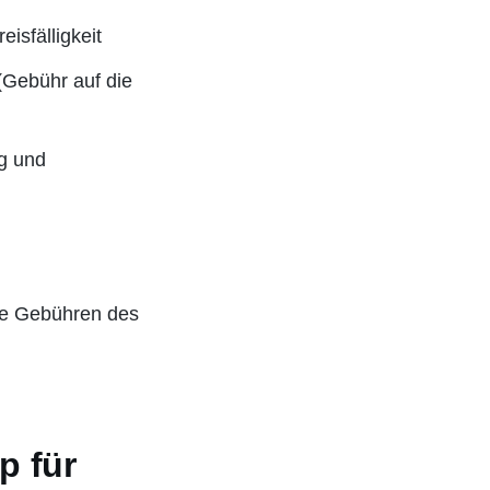
isfälligkeit
(Gebühr auf die
g und
ie Gebühren des
p für