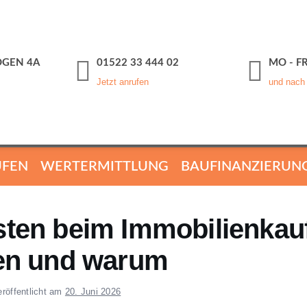
GEN 4A
01522 33 444 02
MO - FR
Jetzt anrufen
und nach
UFEN
WERTERMITTLUNG
BAUFINANZIERUN
sten beim Immobilienkau
len und warum
eröffentlicht am
20. Juni 2026