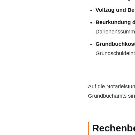
Vollzug und Be
Beurkundung d
Darlehenssumm
Grundbuchkos
Grundschuldein
Auf die Notarleist
Grundbuchamts sin
Rechenbei