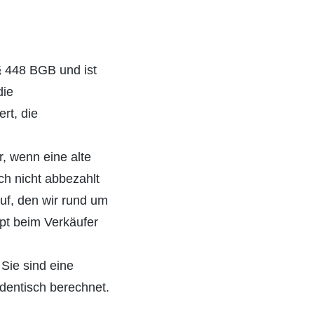
§ 448 BGB und ist
die
rt, die
r, wenn eine alte
h nicht abbezahlt
uf, den wir rund um
upt beim Verkäufer
Sie sind eine
identisch berechnet.