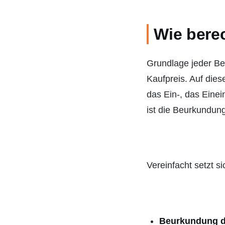
Wie bere
Grundlage jeder Be
Kaufpreis. Auf dies
das Ein-, das Einei
ist die Beurkundun
Vereinfacht setzt 
Beurkundung d