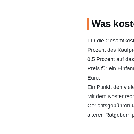
Was kost
Für die Gesamtkost
Prozent des Kaufpre
0,5 Prozent auf da
Preis für ein Einfa
Euro.
Ein Punkt, den vie
Mit dem Kostenrec
Gerichtsgebühren u
älteren Ratgebern p