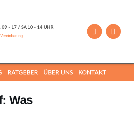
 09 - 17 / SA 10 - 14 UHR
 Vereinbarung
G
RATGEBER
ÜBER UNS
KONTAKT
f: Was