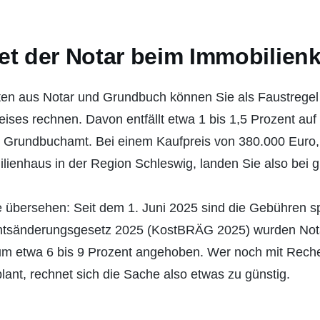
et der Notar beim Immobilien
en aus Notar und Grundbuch können Sie als Faustregel m
ises rechnen. Davon entfällt etwa 1 bis 1,5 Prozent auf
s Grundbuchamt. Bei einem Kaufpreis von 380.000 Euro,
milienhaus in der Region Schleswig, landen Sie also bei 
le übersehen: Seit dem 1. Juni 2025 sind die Gebühren s
htsänderungsgesetz 2025 (KostBRÄG 2025) wurden Not
m etwa 6 bis 9 Prozent angehoben. Wer noch mit Rech
lant, rechnet sich die Sache also etwas zu günstig.