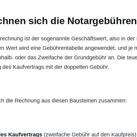
chnen sich die Notargebühre
rechnung ist der sogenannte Geschäftswert, also in der
en Wert wird eine Gebührentabelle angewendet, und je nac
nhalb- oder das Zweifache der Grundgebühr an. Die teue
g des Kaufvertrags mit der doppelten Gebühr.
sich die Rechnung aus diesen Bausteinen zusammen:
es Kaufvertrags
(zweifache Gebühr auf den Kaufpreis)