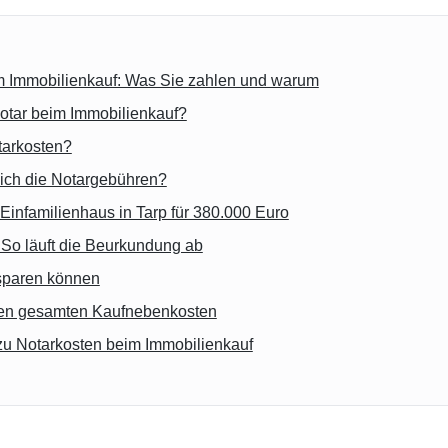
m Immobilienkauf: Was Sie zahlen und warum
otar beim Immobilienkauf?
tarkosten?
ich die Notargebühren?
Einfamilienhaus in Tarp für 380.000 Euro
 So läuft die Beurkundung ab
 sparen können
den gesamten Kaufnebenkosten
zu Notarkosten beim Immobilienkauf