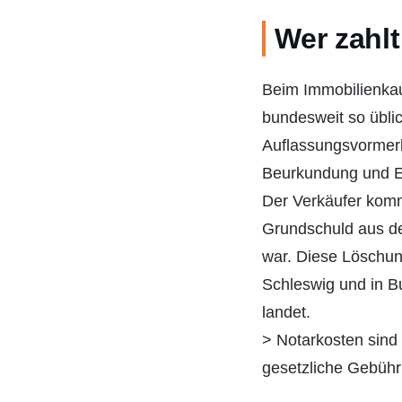
Wer zahlt
Beim Immobilienkauf
bundesweit so üblic
Auflassungsvormerk
Beurkundung und E
Der Verkäufer kommt
Grundschuld aus d
war. Diese Löschung
Schleswig und in Bu
landet.
> Notarkosten sind
gesetzliche Gebühr 