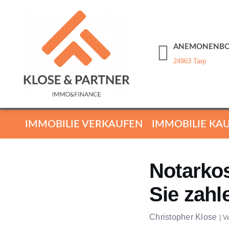
ANEMONENBO
24963 Tarp
IMMOBILIE VERKAUFEN
IMMOBILIE KA
Notarko
Sie zah
Christopher Klose
|
V