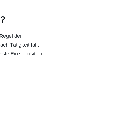
n?
 Regel der
h Tätigkeit fällt
rste Einzelposition