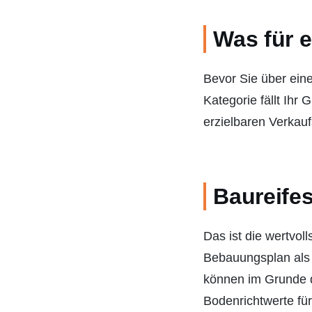
Was für 
Bevor Sie über ein
Kategorie fällt Ihr
erzielbaren Verkauf
Baureife
Das ist die wertvol
Bebauungsplan als 
können im Grunde d
Bodenrichtwerte fü