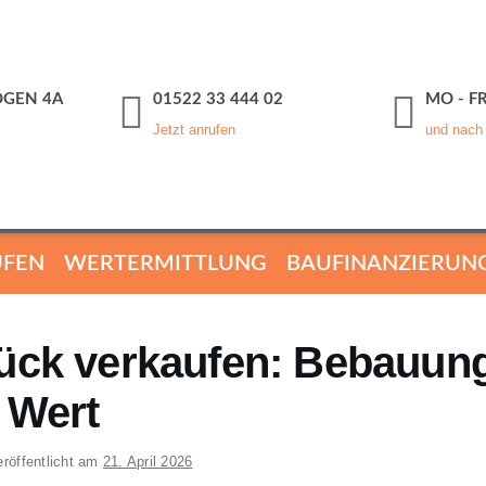
GEN 4A
01522 33 444 02
MO - FR
Jetzt anrufen
und nach
UFEN
WERTERMITTLUNG
BAUFINANZIERUN
ück verkaufen: Bebauung
 Wert
eröffentlicht am
21. April 2026