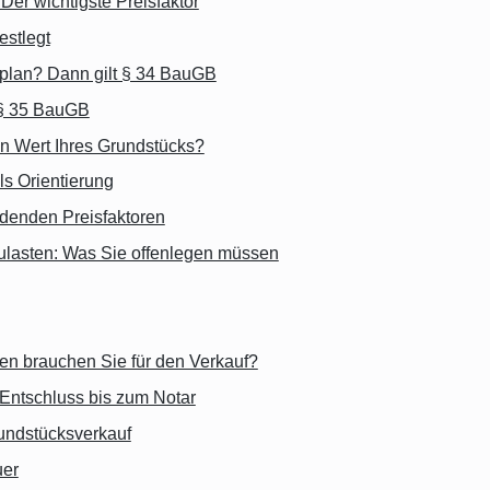
er wichtigste Preisfaktor
estlegt
lan? Dann gilt § 34 BauGB
 § 35 BauGB
n Wert Ihres Grundstücks?
ls Orientierung
idenden Preisfaktoren
ulasten: Was Sie offenlegen müssen
en brauchen Sie für den Verkauf?
Entschluss bis zum Notar
undstücksverkauf
uer