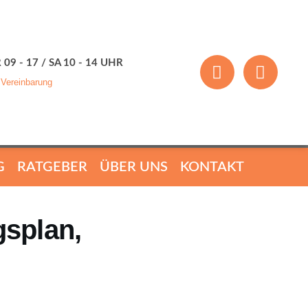
 09 - 17 / SA 10 - 14 UHR
 Vereinbarung
G
RATGEBER
ÜBER UNS
KONTAKT
splan,