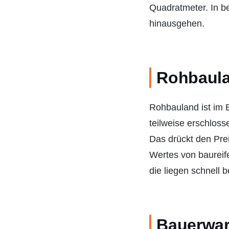
Quadratmeter. In b
hinausgehen.
Rohbaul
Rohbauland ist im 
teilweise erschlos
Das drückt den Prei
Wertes von baureif
die liegen schnell 
Bauerwar