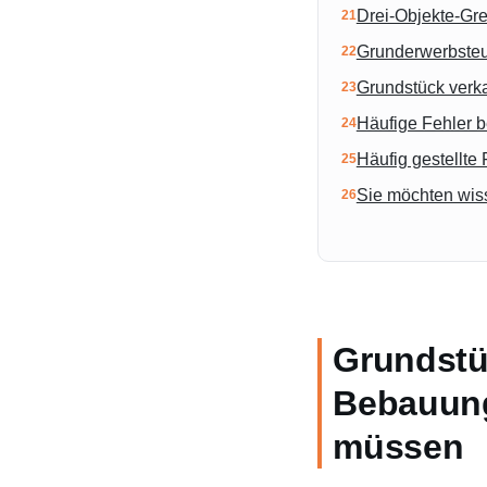
Drei-Objekte-Gr
Grunderwerbste
Grundstück verka
Häufige Fehler 
Häufig gestellte
Sie möchten wiss
Grundstü
Bebauung
müssen