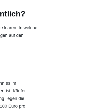
ntlich?
e klären: In welche
ngen auf den
enn es im
t ist. Käufer
g liegen die
 180 Euro pro