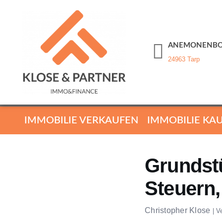
ANEMONENBO
24963 Tarp
IMMOBILIE VERKAUFEN
IMMOBILIE KA
Grundst
Steuern,
Christopher Klose
|
V