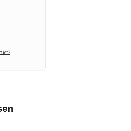
 ist?
sen