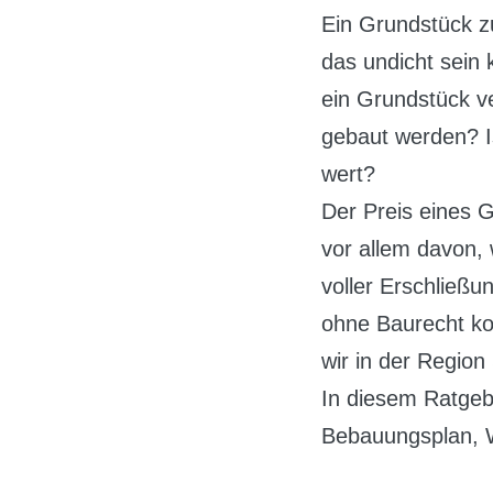
Ein Grundstück zu
das undicht sein 
ein Grundstück ve
gebaut werden? Is
wert?
Der Preis eines 
vor allem davon,
voller Erschließu
ohne Baurecht kos
wir in der Region
In diesem Ratgeb
Bebauungsplan, W