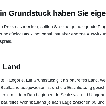
ein Grundstück haben Sie eige
en Preis nachdenken, sollten Sie eine grundlegende Frag
 Grundstück? Das klingt banal, hat aber enorme Auswirku
spreis.
s Land
lste Kategorie. Ein Grundstück gilt als baureifes Land, w
Baufläche ausgewiesen ist und die Erschließung gesicher
irekt mit dem Bau beginnen. In Schleswig und Umgebun
r baureifes Wohnbauland je nach Lage zwischen 60 und