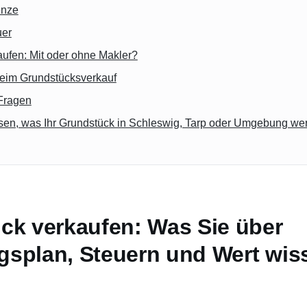
enze
uer
ufen: Mit oder ohne Makler?
beim Grundstücksverkauf
 Fragen
en, was Ihr Grundstück in Schleswig, Tarp oder Umgebung wert
ck verkaufen: Was Sie über
splan, Steuern und Wert wis