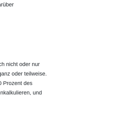
arüber
h nicht oder nur
anz oder teilweise.
70 Prozent des
nkalkulieren, und