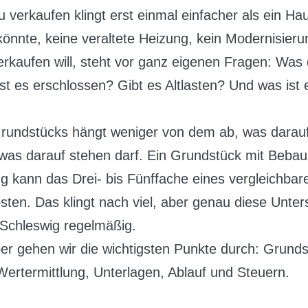
 verkaufen klingt erst einmal einfacher als ein Ha
könnte, keine veraltete Heizung, kein Modernisier
rkaufen will, steht vor ganz eigenen Fragen: Was 
t es erschlossen? Gibt es Altlasten? Und was ist
Grundstücks hängt weniger von dem ab, was darauf
 was darauf stehen darf. Ein Grundstück mit Beba
ng kann das Drei- bis Fünffache eines vergleichba
ten. Das klingt nach viel, aber genau diese Unter
 Schleswig regelmäßig.
er gehen wir die wichtigsten Punkte durch: Grunds
ertermittlung, Unterlagen, Ablauf und Steuern.