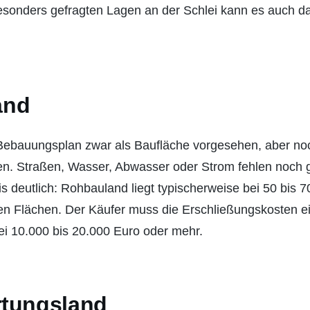
esonders gefragten Lagen an der Schlei kann es auch d
and
Bebauungsplan zwar als Baufläche vorgesehen, aber noc
sen. Straßen, Wasser, Abwasser oder Strom fehlen noch g
s deutlich: Rohbauland liegt typischerweise bei 50 bis 
en Flächen. Der Käufer muss die Erschließungskosten ei
bei 10.000 bis 20.000 Euro oder mehr.
tungsland