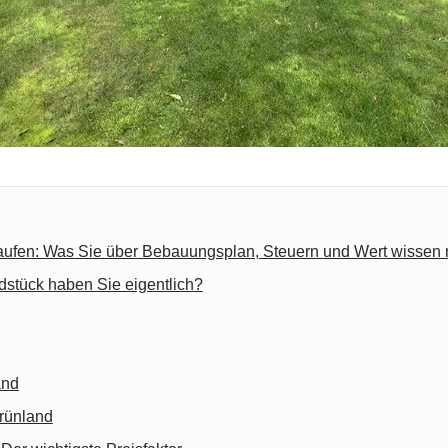
aufen: Was Sie über Bebauungsplan, Steuern und Wert wissen
dstück haben Sie eigentlich?
and
rünland