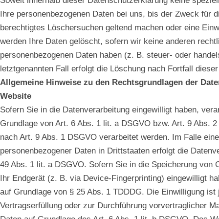
Soweit innerhalb dieser Datenschutzerklärung keine spezie
Ihre personenbezogenen Daten bei uns, bis der Zweck für di
berechtigtes Löschersuchen geltend machen oder eine Einwi
werden Ihre Daten gelöscht, sofern wir keine anderen rechtli
personenbezogenen Daten haben (z. B. steuer- oder handels
letztgenannten Fall erfolgt die Löschung nach Fortfall dieser
Allgemeine Hinweise zu den Rechtsgrundlagen der Daten
Website
Sofern Sie in die Datenverarbeitung eingewilligt haben, ver
Grundlage von Art. 6 Abs. 1 lit. a DSGVO bzw. Art. 9 Abs. 
nach Art. 9 Abs. 1 DSGVO verarbeitet werden. Im Falle einer
personenbezogener Daten in Drittstaaten erfolgt die Datenv
49 Abs. 1 lit. a DSGVO. Sofern Sie in die Speicherung von C
Ihr Endgerät (z. B. via Device-Fingerprinting) eingewilligt h
auf Grundlage von § 25 Abs. 1 TDDDG. Die Einwilligung ist j
Vertragserfüllung oder zur Durchführung vorvertraglicher M