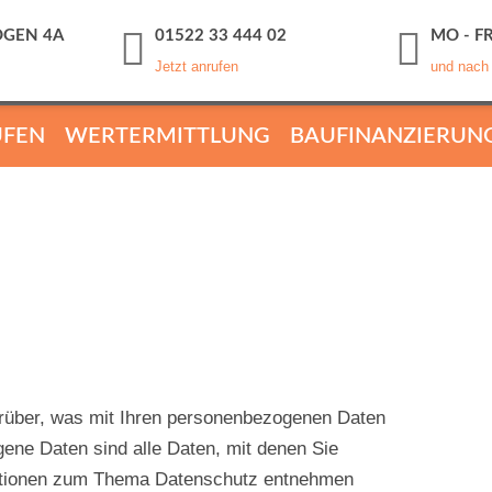
GEN 4A
01522 33 444 02
MO - FR
Jetzt anrufen
und nach
UFEN
WERTERMITTLUNG
BAUFINANZIERUN
arüber, was mit Ihren personenbezogenen Daten
ene Daten sind alle Daten, mit denen Sie
formationen zum Thema Datenschutz entnehmen