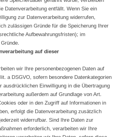
llere Speicherdauer genannt wurde, verbleiben
e Datenverarbeitung entfällt. Wenn Sie ein
lligung zur Datenverarbeitung widerrufen,
ch zulässigen Gründe für die Speicherung Ihrer
rechtliche Aufbewahrungsfristen); im
 Gründe.
verarbeitung auf dieser
arbeiten wir Ihre personenbezogenen Daten auf
2 lit. a DSGVO, sofern besondere Datenkategorien
 ausdrücklichen Einwilligung in die Übertragung
erarbeitung außerdem auf Grundlage von Art.
ookies oder in den Zugriff auf Informationen in
aben, erfolgt die Datenverarbeitung zusätzlich
ederzeit widerrufbar. Sind Ihre Daten zur
aßnahmen erforderlich, verarbeiten wir Ihre