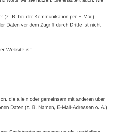
d wofür wir sie nutzen. Sie erläutert auch, wie
et (z. B. bei der Kommunikation per E-Mail)
er Daten vor dem Zugriff durch Dritte ist nicht
ser Website ist:
erson, die allein oder gemeinsam mit anderen über
nen Daten (z. B. Namen, E-Mail-Adressen o. Ä.)