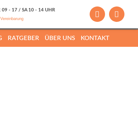
 09 - 17 / SA 10 - 14 UHR
 Vereinbarung
G
RATGEBER
ÜBER UNS
KONTAKT