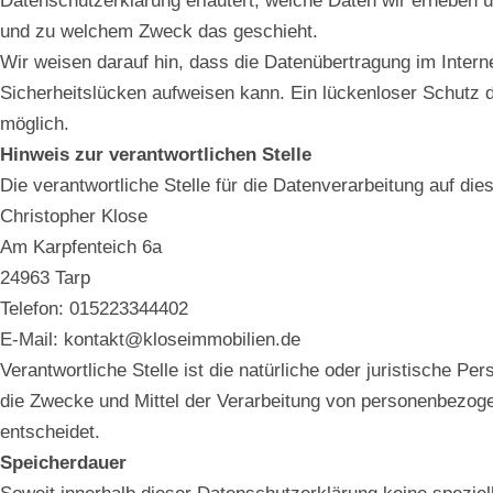
Datenschutzerklärung erläutert, welche Daten wir erheben un
und zu welchem Zweck das geschieht.
Wir weisen darauf hin, dass die Datenübertragung im Intern
Sicherheitslücken aufweisen kann. Ein lückenloser Schutz d
möglich.
Hinweis zur verantwortlichen Stelle
Die verantwortliche Stelle für die Datenverarbeitung auf die
Christopher Klose
Am Karpfenteich 6a
24963 Tarp
Telefon: 015223344402
E-Mail: kontakt@kloseimmobilien.de
Verantwortliche Stelle ist die natürliche oder juristische P
die Zwecke und Mittel der Verarbeitung von personenbezoge
entscheidet.
Speicherdauer