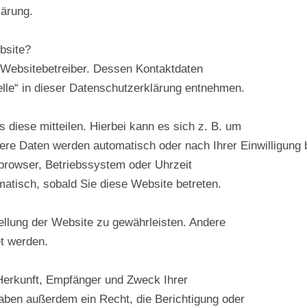
ärung.
ebsite?
n Websitebetreiber. Dessen Kontaktdaten
elle“ in dieser Datenschutzerklärung entnehmen.
diese mitteilen. Hierbei kann es sich z. B. um
ndere Daten werden automatisch oder nach Ihrer Einwilligu
tbrowser, Betriebssystem oder Uhrzeit
matisch, sobald Sie diese Website betreten.
tellung der Website zu gewährleisten. Andere
t werden.
 Herkunft, Empfänger und Zweck Ihrer
aben außerdem ein Recht, die Berichtigung oder