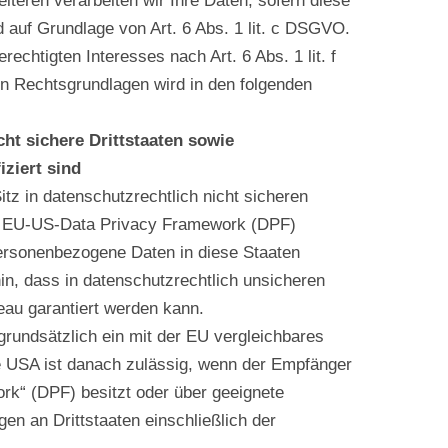
iteren verarbeiten wir Ihre Daten, sofern diese
ind auf Grundlage von Art. 6 Abs. 1 lit. c DSGVO.
chtigten Interesses nach Art. 6 Abs. 1 lit. f
gen Rechtsgrundlagen wird in den folgenden
ht sichere Drittstaaten sowie
ziert sind
z in datenschutzrechtlich nicht sicheren
em EU-US-Data Privacy Framework (DPF)
e personenbezogene Daten in diese Staaten
hin, dass in datenschutzrechtlich unsicheren
eau garantiert werden kann.
grundsätzlich ein mit der EU vergleichbares
 USA ist danach zulässig, wenn der Empfänger
k“ (DPF) besitzt oder über geeignete
ngen an Drittstaaten einschließlich der