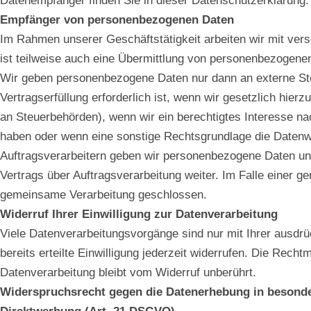
Datenempfänger finden Sie in dieser Datenschutzerklärung.
Empfänger von personenbezogenen Daten
Im Rahmen unserer Geschäftstätigkeit arbeiten wir mit v
ist teilweise auch eine Übermittlung von personenbezogenen
Wir geben personenbezogene Daten nur dann an externe Ste
Vertragserfüllung erforderlich ist, wenn wir gesetzlich hier
an Steuerbehörden), wenn wir ein berechtigtes Interesse na
haben oder wenn eine sonstige Rechtsgrundlage die Datenw
Auftragsverarbeitern geben wir personenbezogene Daten uns
Vertrags über Auftragsverarbeitung weiter. Im Falle einer g
gemeinsame Verarbeitung geschlossen.
Widerruf Ihrer Einwilligung zur Datenverarbeitung
Viele Datenverarbeitungsvorgänge sind nur mit Ihrer ausdrüc
bereits erteilte Einwilligung jederzeit widerrufen. Die Recht
Datenverarbeitung bleibt vom Widerruf unberührt.
Widerspruchsrecht gegen die Datenerhebung in besonde