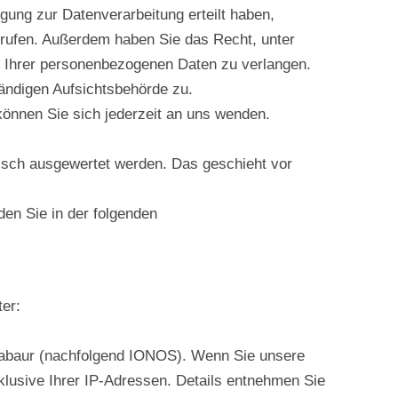
gung zur Datenverarbeitung erteilt haben,
derrufen. Außerdem haben Sie das Recht, unter
g Ihrer personenbezogenen Daten zu verlangen.
̈ndigen Aufsichtsbehörde zu.
̈nnen Sie sich jederzeit an uns wenden.
tisch ausgewertet werden. Das geschieht vor
den Sie in der folgenden
ter:
ntabaur (nachfolgend IONOS). Wenn Sie unsere
lusive Ihrer IP-Adressen. Details entnehmen Sie